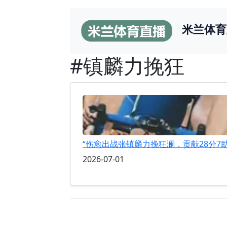
米兰体育
#镇麟力挽狂
“伤愈出战张镇麟力挽狂澜，贡献28分7
2026-07-01