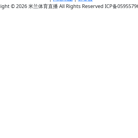
right © 2026 米兰体育直播 All Rights Reserved ICP备0595579