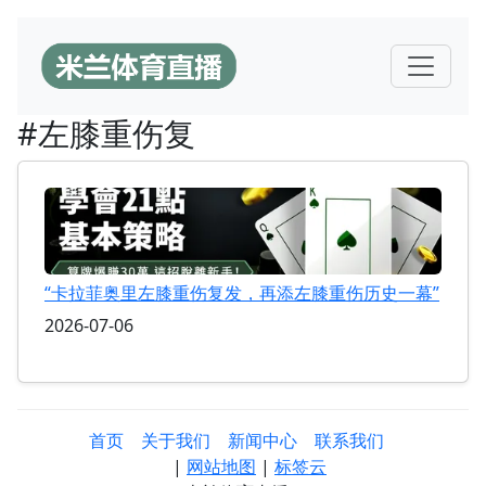
#左膝重伤复
“卡拉菲奥里左膝重伤复发，再添左膝重伤历史一幕”
2026-07-06
首页
关于我们
新闻中心
联系我们
|
网站地图
|
标签云