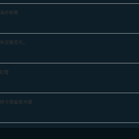
海外联赛
来显著变化。
处理
禁令报备是关键