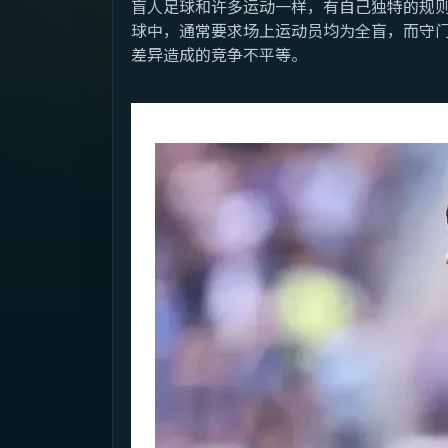
盲人足球和许多运动一样，有自己独特的规
球中，通常要求场上运动员均为全盲，而守
差异造成的竞争不平等。