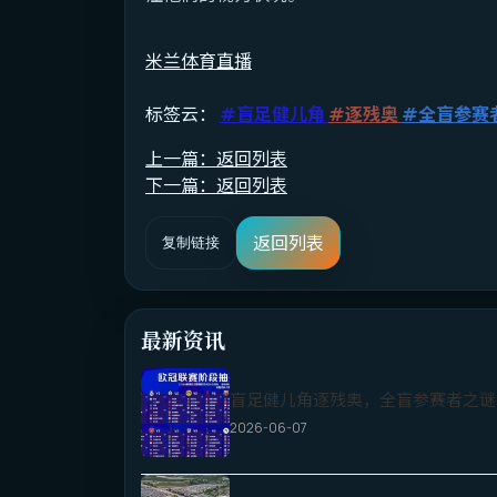
米兰体育直播
标签云：
#盲足健儿角
#逐残奥
#全盲参赛
上一篇：返回列表
下一篇：返回列表
返回列表
复制链接
最新资讯
盲足健儿角逐残奥，全盲参赛者之谜
2026-06-07