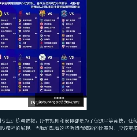
列专业训练与选拔，所有规则和安排都是为了促进平等竞技，让
团队精神的展现。当我们观看这些激烈而精彩的比赛时，应该更