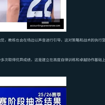
触觉，教练也会在场边以声音进行引导，这对策略和战术的执行
中多次取得优异成绩，这是建立在高度自律训练和卓越协作基础