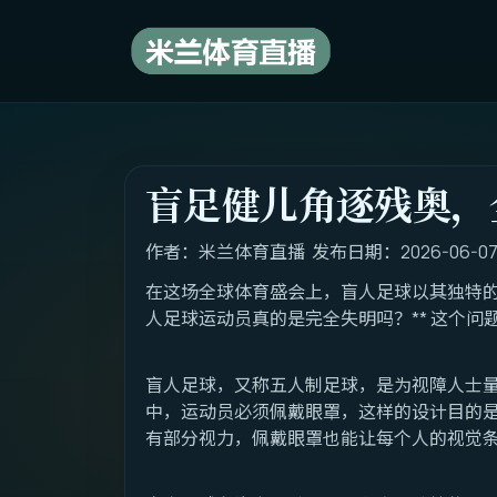
盲足健儿角逐残奥，
作者：米兰体育直播 发布日期：2026-06-0
在这场全球体育盛会上，盲人足球以其独特的
人足球运动员真的是完全失明吗？** 这个
盲人足球，又称五人制足球，是为视障人士
中，运动员必须佩戴眼罩，这样的设计目的
有部分视力，佩戴眼罩也能让每个人的视觉