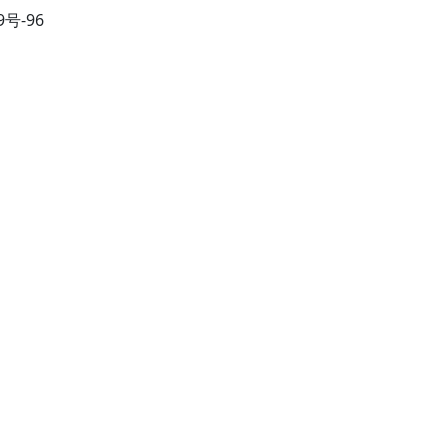
9号-96