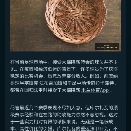
在当前足球市场中，接受大幅降薪转会的球员并不少
见。在疫情和经济低迷的背景下，许多球员为了获得
稳定的比赛机会，愿意放弃部分收入。例如，前摩纳
哥球星塞斯克·法布雷加斯和里昂中场传奇拉卡泽特，
都曾在回归法甲时接受了大幅降薪
米兰体育App
。
尽管最近几个赛季表现不尽如人意，但库尔扎瓦的顶
级赛事经验和在左路的助攻能力依然不容忽视。这对
于一些实力相对有限的球队来说，无疑是一笔低成
本、高性价比的引援。库尔扎瓦的重返法甲计划，不