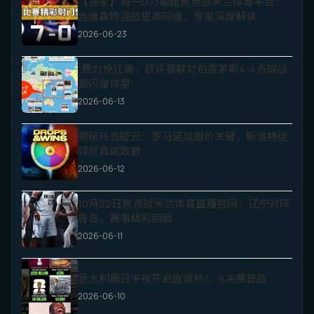
【独家】周一003葡超焦点战米兰体育平台：
吉维森特迎战里奥阿维，专家深度解读
2026-06-23
“费力挽狂澜，获评曼联对伯恩茅斯4-4点球战
最闪耀球星”
2026-06-13
揭秘转会疑云：罗马诺谈报价关键，斯洛特促
球员真诚致歉
2026-06-12
10月22日焦点战米兰体育直播官网：辽宁对阵
青岛，赛事精彩回顾
2026-06-11
意大利周日午夜开启欧洲杯1／8决赛首战
2026-06-10