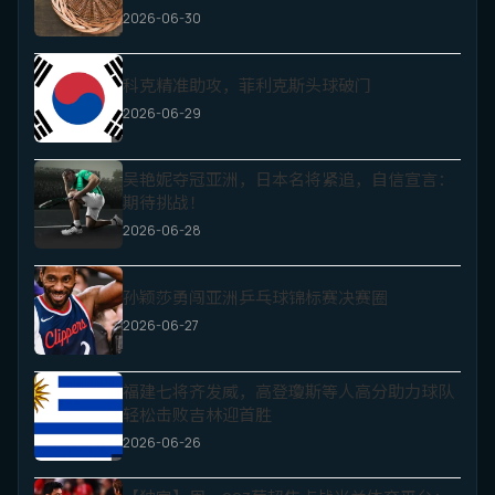
2026-06-30
科克精准助攻，菲利克斯头球破门
2026-06-29
吴艳妮夺冠亚洲，日本名将紧追，自信宣言：
期待挑战！
2026-06-28
孙颖莎勇闯亚洲乒乓球锦标赛决赛圈
2026-06-27
福建七将齐发威，高登瓊斯等人高分助力球队
轻松击败吉林迎首胜
2026-06-26