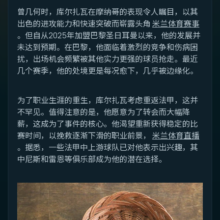
曾几何时，库尔扎瓦在摩纳哥的表现令人瞩目，以其
出色的进攻能力和快速突破而崭露头角
米兰体育赛事
。但自从2025年加盟巴黎圣日耳曼以来，他的发展并
未达到预期。在巴黎，他面临着激烈的竞争和伤病困
扰，出场机会频繁被其他实力更强的球员抢走。最近
几个赛季，他的处境更是每况愈下，几乎被边缘化。
为了职业生涯的重生，库尔扎瓦考虑重返法甲，这并
不罕见。值得注意的是，他愿意为了转会而大幅降
薪，这成为了事件的核心。他渴望重新获得稳定的比
赛时间，以挽救逐渐下滑的职业前景，
米兰体育直播
。据悉，一些法甲中上游球队已对他表示出兴趣，其
中尼斯和雷恩等俱乐部成为他的潜在选择。